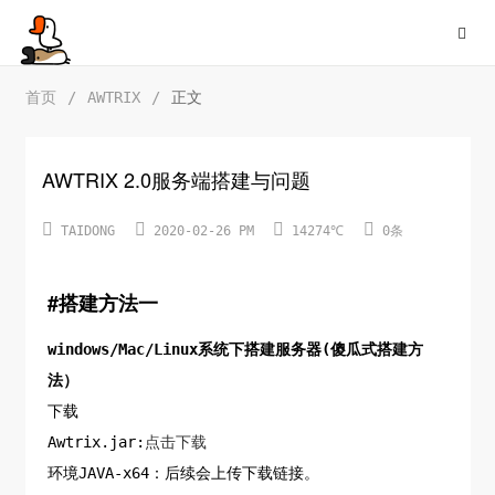
首页
/
AWTRIX
/
正文
AWTRIX 2.0服务端搭建与问题




TAIDONG
2020-02-26 PM
14274℃
0条
#搭建方法一
windows/Mac/Linux系统下搭建服务器(傻瓜式搭建方
法）
下载
Awtrix.jar:
点击下载
环境JAVA-x64：后续会上传下载链接。