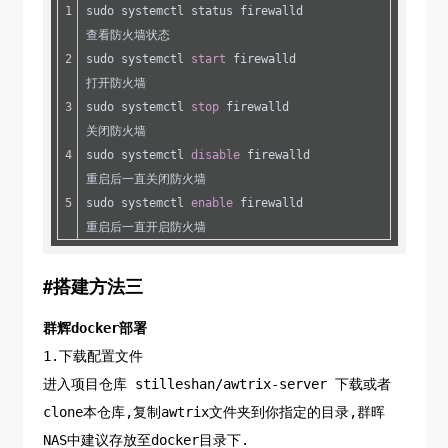
sudo systemctl status firewalld                               
查看防火墙状态
sudo systemctl 
start
 firewalld                                  
打开防火墙
sudo systemctl 
stop
 firewalld                                  
关闭防火墙
sudo systemctl 
disable
 firewalld                              
重启后一直关闭防火墙
sudo systemctl 
enable
 firewalld                              
重启后一直开启防火墙
#搭建方法三
群辉docker部署
1.下载配置文件
进入项目仓库 stilleshan/awtrix-server 下载或者
clone本仓库,复制awtrix文件夹到你指定的目录,群晖
NAS中建议存放至docker目录下.