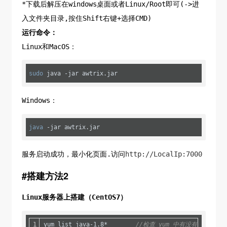
*下载后解压在windows桌面或者Linux/Root即可(->进
入文件夹目录,按住Shift右键+选择CMD)
运行命令：
Linux和MacOS：
sudo
 java -jar awtrix.jar
Windows：
java
 -jar awtrix.jar
服务启动成功，最小化页面.访问
http://LocalIp:7000
#搭建方法2
Linux服务器上搭建（CentOS7）
yum list java-1
.8
*        
//检查 yum 中有没有 