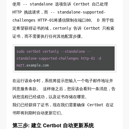
使用 -- standalone 选项告诉 Certbot 自己处理
HTTP 挑战请求，而 -- standalone-supported-
challenges HTTP-01将通信限制在端口80。 D 用于指
定希望获得证书的域，certonly 告诉 Certbot 只检索
证书，而不需要执行任何其他配置步骤。
sudo
certbot
certonly
--standalone
--
standalone-supported-challenges
http-01
-d
mqtt
.example
.com
在运行该命令时，系统将提示您输入一个电子邮件地址并
同意服务条款。 这样做之后，您应该会看到一条消息，告
诉您流程已经成功，以及证书存储在哪里。
我们已经获得了证书，现在我们需要确保 Certbot 在证
书即将到期时自动更新它们。
第三步: 建立 Certbot 自动更新系统