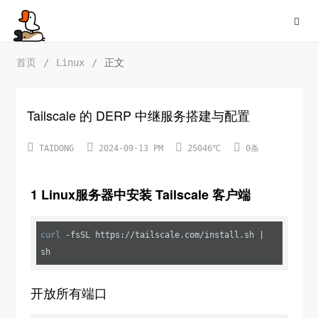
首页
/
Linux
/
正文
Tailscale 的 DERP 中继服务搭建与配置




TAIDONG
2024-09-13 PM
25046℃
0条
1 Linux服务器中安装 Tailscale 客户端
curl
 -fsSL https://tailscale.com/install.sh | 
sh
开放所有端口